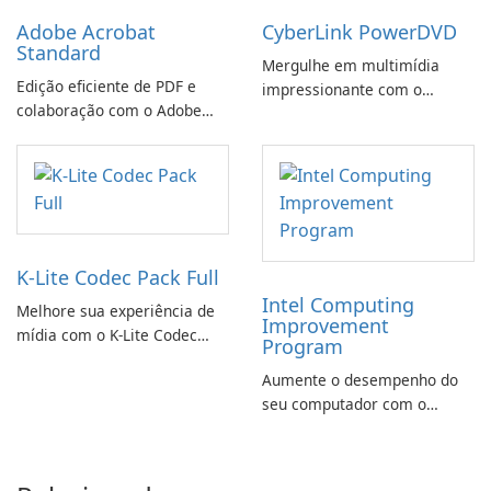
Adobe Acrobat
CyberLink PowerDVD
Standard
Mergulhe em multimídia
Edição eficiente de PDF e
impressionante com o
colaboração com o Adobe
CyberLink PowerDVD
Acrobat Standard.
K-Lite Codec Pack Full
Intel Computing
Melhore sua experiência de
Improvement
mídia com o K-Lite Codec
Program
Pack Full!
Aumente o desempenho do
seu computador com o
programa de aprimoramento
da computação Intel