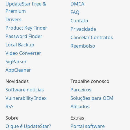
UpdateStar Free &
DMCA
Premium
FAQ
Drivers
Contato
Product Key Finder
Privacidade
Password Finder
Cancelar Contratos
Local Backup
Reembolso
Video Converter
SigParser
AppCleaner
Novidades
Trabalhe conosco
Software notícias
Parceiros
Vulnerability Index
Soluções para OEM
RSS
Afiliados
Sobre
Extras
O que é UpdateStar?
Portal software