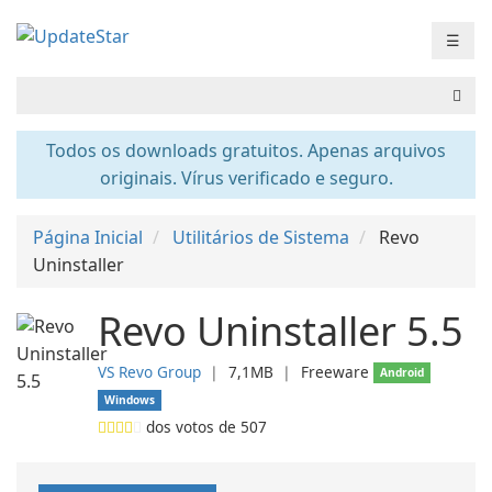
☰
Todos os downloads gratuitos. Apenas arquivos
originais. Vírus verificado e seguro.
Página Inicial
Utilitários de Sistema
Revo
Uninstaller
Revo Uninstaller 5.5
VS Revo Group
❘
7,1MB
❘
Freeware
Android
Windows
dos votos de
507