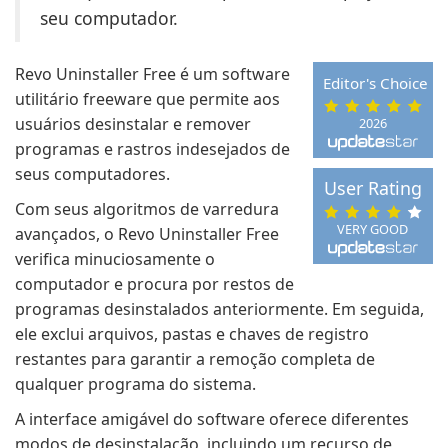
seu computador.
Revo Uninstaller Free é um software
Editor's Choice
utilitário freeware que permite aos
usuários desinstalar e remover
2026
programas e rastros indesejados de
seus computadores.
User Rating
Com seus algoritmos de varredura
VERY GOOD
avançados, o Revo Uninstaller Free
verifica minuciosamente o
computador e procura por restos de
programas desinstalados anteriormente. Em seguida,
ele exclui arquivos, pastas e chaves de registro
restantes para garantir a remoção completa de
qualquer programa do sistema.
A interface amigável do software oferece diferentes
modos de desinstalação, incluindo um recurso de