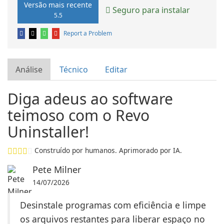
Versão mais recente
Seguro para instalar
5.5
Report a Problem
Análise
Técnico
Editar
Diga adeus ao software
teimoso com o Revo
Uninstaller!
Construído por humanos. Aprimorado por IA.
Pete Milner
14/07/2026
Desinstale programas com eficiência e limpe
os arquivos restantes para liberar espaço no